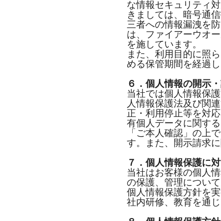
な情報セキュリティ対
きましては、暗号通信技術 
三者への情報漏洩を防
は、ファイアーウオー
を施しています。
また、利用目的に照ら
める保管期間を経過し
６．個人情報の開示・
当社では個人情報保護
人情報保護法及び関連
正・利用停止等を対応
有個人データに関する
「ご本人確認」の上で
す。また、開示請求に
７．個人情報保護に対
当社はお客様の個人情
の保護、管理について
個人情報保護方針を実
社内研修、教育を通じ